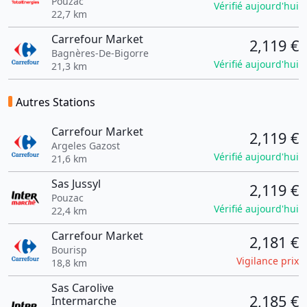
Pouzac
Vérifié aujourd'hui
22,7 km
Carrefour Market
2,119 €
Bagnères-De-Bigorre
Vérifié aujourd'hui
21,3 km
Autres Stations
Carrefour Market
2,119 €
Argeles Gazost
Vérifié aujourd'hui
21,6 km
Sas Jussyl
2,119 €
Pouzac
Vérifié aujourd'hui
22,4 km
Carrefour Market
2,181 €
Bourisp
Vigilance prix
18,8 km
Sas Carolive
2,185 €
Intermarche