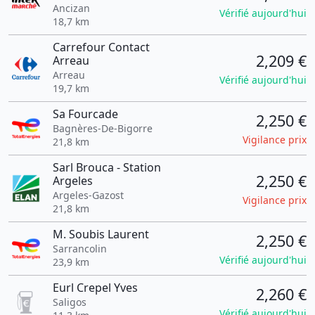
Ancizan
Vérifié aujourd'hui
18,7 km
Carrefour Contact
2,209 €
Arreau
Arreau
Vérifié aujourd'hui
19,7 km
Sa Fourcade
2,250 €
Bagnères-De-Bigorre
Vigilance prix
21,8 km
Sarl Brouca - Station
2,250 €
Argeles
Argeles-Gazost
Vigilance prix
21,8 km
M. Soubis Laurent
2,250 €
Sarrancolin
Vérifié aujourd'hui
23,9 km
Eurl Crepel Yves
2,260 €
Saligos
Vérifié aujourd'hui