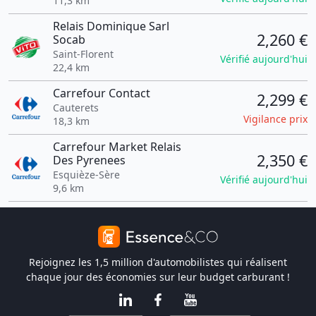
11,3 km
Relais Dominique Sarl
2,260 €
Socab
Saint-Florent
Vérifié aujourd'hui
22,4 km
Carrefour Contact
2,299 €
Cauterets
Vigilance prix
18,3 km
Carrefour Market Relais
2,350 €
Des Pyrenees
Esquièze-Sère
Vérifié aujourd'hui
9,6 km
Rejoignez les 1,5 million d'automobilistes qui réalisent
chaque jour des économies sur leur budget carburant !