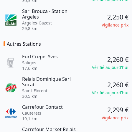
30,3 km
Sarl Brouca - Station
2,250 €
Argeles
Argeles-Gazost
Vigilance prix
29,8 km
Autres Stations
Eurl Crepel Yves
2,260 €
Saligos
Vérifié aujourd'hui
17,6 km
Relais Dominique Sarl
2,260 €
Socab
Saint-Florent
Vérifié aujourd'hui
30,5 km
Carrefour Contact
2,299 €
Cauterets
Vigilance prix
19,1 km
Carrefour Market Relais