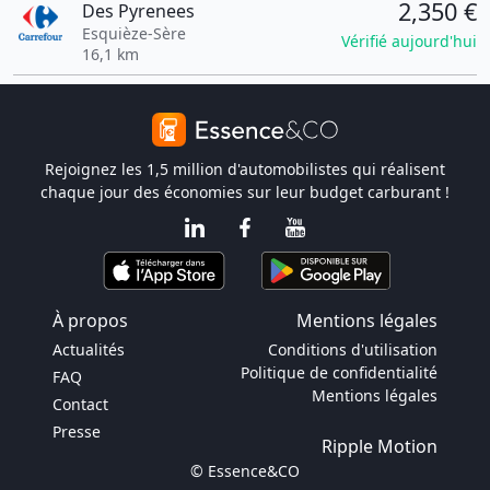
2,350 €
Des Pyrenees
Esquièze-Sère
Vérifié aujourd'hui
16,1 km
Rejoignez les 1,5 million d'automobilistes qui réalisent
chaque jour des économies sur leur budget carburant !
À propos
Mentions légales
Actualités
Conditions d'utilisation
Politique de confidentialité
FAQ
Mentions légales
Contact
Presse
Ripple Motion
© Essence&CO