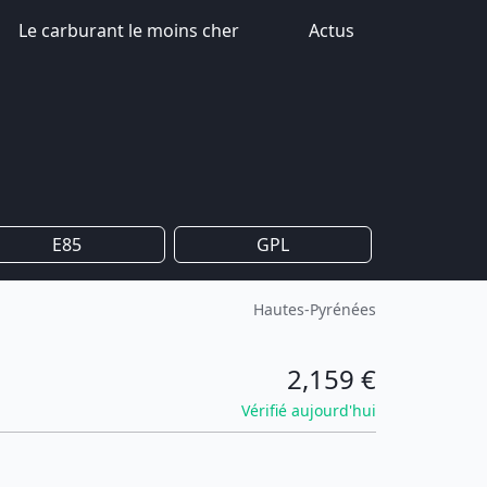
Le carburant le moins cher
Actus
E85
GPL
Hautes-Pyrénées
2,159 €
Vérifié aujourd'hui