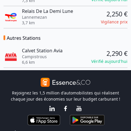
7,3 km
Relais De La Demi Lune
2,250 €
Lannemezan
Vigilance prix
3,7 km
Autres Stations
Calvet Station Avia
2,290 €
Campistrous
Vérifié aujourd'hui
6,6 km
Rejoignez les 1,5 million d'automobilistes qui réalisent
chaque jour des économies sur leur budget carburant !