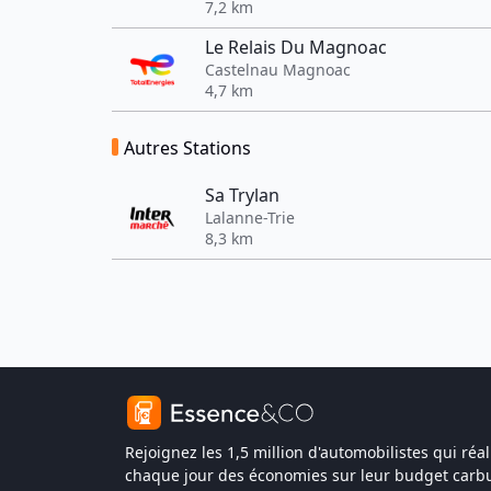
7,2 km
Le Relais Du Magnoac
Castelnau Magnoac
4,7 km
Autres Stations
Sa Trylan
Lalanne-Trie
8,3 km
Rejoignez les 1,5 million d'automobilistes qui réal
chaque jour des économies sur leur budget carbu