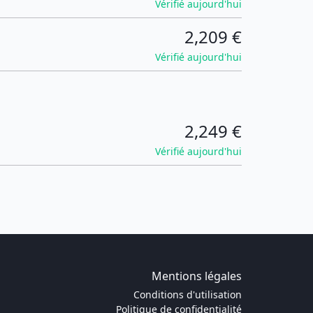
Vérifié aujourd'hui
2,209 €
Vérifié aujourd'hui
2,249 €
Vérifié aujourd'hui
Mentions légales
Conditions d'utilisation
Politique de confidentialité