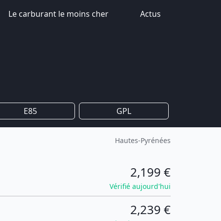
Le carburant le moins cher
Actus
E85
GPL
Hautes-Pyrénées
2,199 €
Vérifié aujourd'hui
2,239 €