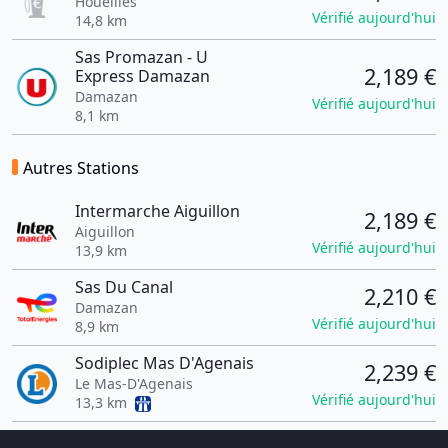
Houeillès
Vérifié aujourd'hui
14,8 km
Sas Promazan - U
2,189 €
Express Damazan
Damazan
Vérifié aujourd'hui
8,1 km
Autres Stations
Intermarche Aiguillon
2,189 €
Aiguillon
Vérifié aujourd'hui
13,9 km
Sas Du Canal
2,210 €
Damazan
Vérifié aujourd'hui
8,9 km
Sodiplec Mas D'Agenais
2,239 €
Le Mas-D'Agenais
Vérifié aujourd'hui
13,3 km