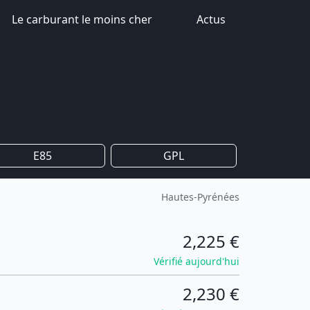
Le carburant le moins cher
Actus
E85
GPL
Hautes-Pyrénées
2,225 €
Vérifié aujourd'hui
2,230 €