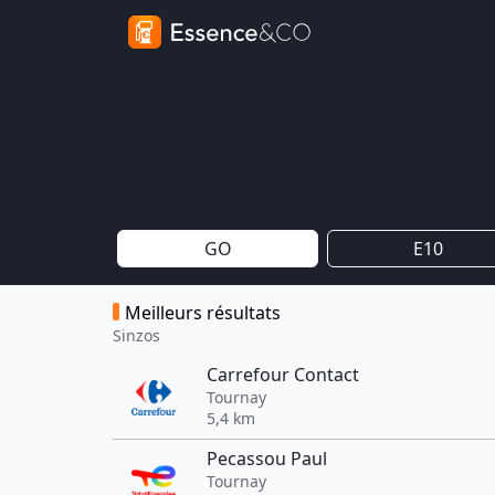
GO
E10
Meilleurs résultats
Sinzos
Carrefour Contact
Tournay
5,4 km
Pecassou Paul
Tournay