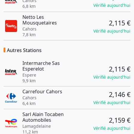
Cahors
Vérifié aujourd'hui
6,8 km
Netto Les
2,115 €
Mousquetaires
Cahors
Vérifié aujourd'hui
7,8 km
Autres Stations
Intermarche Sas
2,115 €
Esperelot
Espere
Vérifié aujourd'hui
9,9 km
Carrefour Cahors
2,146 €
Cahors
Vérifié aujourd'hui
6,4 km
Sarl Alain Tocaben
2,159 €
Automobiles
Lamagdelaine
Vérifié aujourd'hui
11,2 km