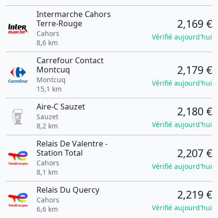
Intermarche Cahors
2,169 €
Terre-Rouge
Cahors
Vérifié aujourd'hui
8,6 km
Carrefour Contact
2,179 €
Montcuq
Montcuq
Vérifié aujourd'hui
15,1 km
Aire-C Sauzet
2,180 €
Sauzet
Vérifié aujourd'hui
8,2 km
Relais De Valentre -
2,207 €
Station Total
Cahors
Vérifié aujourd'hui
8,1 km
Relais Du Quercy
2,219 €
Cahors
Vérifié aujourd'hui
6,6 km