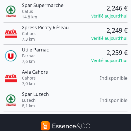
Spar Supermarche
2,246 €
Catus
Vérifié aujourd'hui
14,8 km
Xpress Picoty Réseau
2,249 €
Cahors
Vérifié aujourd'hui
7,3 km
Utile Parnac
2,259 €
Parnac
Vérifié aujourd'hui
7,6 km
Avia Cahors
Indisponible
Cahors
7,0 km
Spar Luzech
Indisponible
Luzech
8,1 km