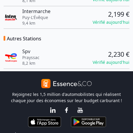
8,1 km
Intermarche
2,199 €
Puy-L'Évêque
Vérifié aujourd'hui
9,4 km
Autres Stations
Spv
2,230 €
Prayssac
Vérifié aujourd'hui
8,2 km
Rejoignez les 1,5 million d'automobilistes qui réalisent
chaque jour des économies sur leur budget carburant !