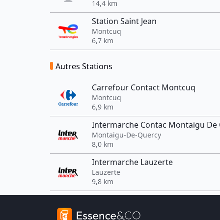
14,4 km
Station Saint Jean
Montcuq
6,7 km
Autres Stations
Carrefour Contact Montcuq
Montcuq
6,9 km
Intermarche Contac Montaigu De
Montaigu-De-Quercy
8,0 km
Intermarche Lauzerte
Lauzerte
9,8 km