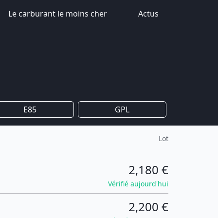
Le carburant le moins cher
Actus
E85
GPL
Lot
2,180 €
Vérifié aujourd'hui
2,200 €