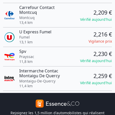
Carrefour Contact
2,209 €
Montcuq
Montcuq
Vérifié aujourd'hui
13,4 km
U Express Fumel
2,216 €
Fumel
Vigilance prix
13,1 km
Spv
2,230 €
Prayssac
Vérifié aujourd'hui
11,8 km
Intermarche Contac
2,259 €
Montaigu De Quercy
Montaigu-De-Quercy
Vérifié aujourd'hui
11,4 km
Rejoignez les 1,5 million d'automobilistes qui réalisent