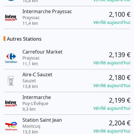
10,8 km
Intermarche Prayssac
2,100 €
Prayssac
Vérifié aujourd'hui
11,4 km
Autres Stations
Carrefour Market
2,139 €
Prayssac
Vérifié aujourd'hui
11,1 km
Aire-C Sauzet
2,180 €
Sauzet
Vérifié aujourd'hui
13,8 km
Intermarche
2,199 €
Puy-L'Évêque
Vérifié aujourd'hui
9,3 km
Station Saint Jean
2,204 €
Montcuq
Vérifié aujourd'hui
13,5 km