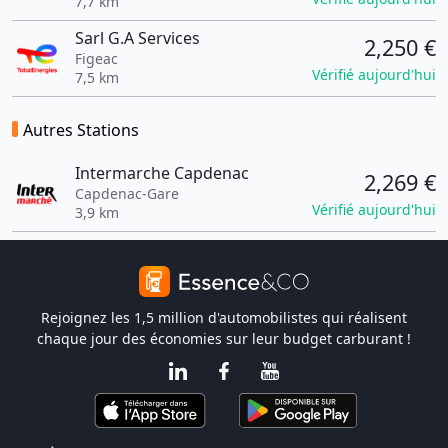
7,7 km
Sarl G.A Services
2,250 €
Figeac
Vérifié aujourd'hui
7,5 km
Autres Stations
Intermarche Capdenac
2,269 €
Capdenac-Gare
Vérifié aujourd'hui
3,9 km
Rejoignez les 1,5 million d'automobilistes qui réalisent
chaque jour des économies sur leur budget carburant !