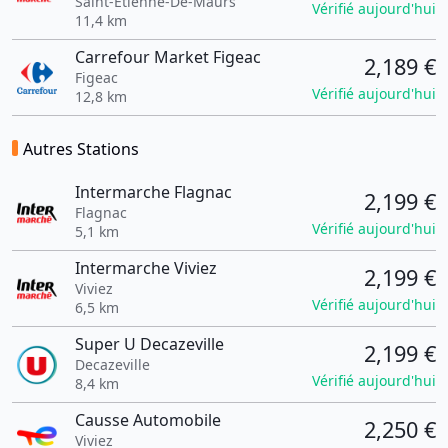
Saint-Étienne-De-Maurs
Vérifié aujourd'hui
11,4 km
Carrefour Market Figeac
2,189 €
Figeac
Vérifié aujourd'hui
12,8 km
Autres Stations
Intermarche Flagnac
2,199 €
Flagnac
Vérifié aujourd'hui
5,1 km
Intermarche Viviez
2,199 €
Viviez
Vérifié aujourd'hui
6,5 km
Super U Decazeville
2,199 €
Decazeville
Vérifié aujourd'hui
8,4 km
Causse Automobile
2,250 €
Viviez