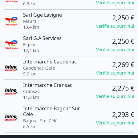
Vérifié aujourd'hui
6,9 km
Sarl Gge Lavigne
2,250 €
Maurs
Vérifié aujourd'hui
10,4 km
Sarl G.A Services
2,250 €
Figeac
Vérifié aujourd'hui
12,4 km
Intermarche Capdenac
2,269 €
Capdenac-Gare
Vérifié aujourd'hui
9,9 km
Intermarche Cransac
2,275 €
Cransac
Vérifié aujourd'hui
11,8 km
Intermarche Bagnac Sur
2,293 €
Cele
Bagnac-Sur-Célé
Vérifié aujourd'hui
6,5 km