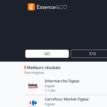
GO
E10
Meilleurs résultats
Fourmagnac
Intermarche Figeac
Figeac
7,1 km
Carrefour Market Figeac
Figeac