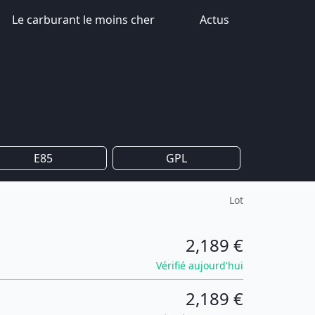
Le carburant le moins cher
Actus
E85
GPL
Lot
2,189 €
Vérifié aujourd'hui
2,189 €