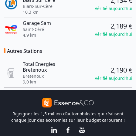
2,134 €
Biars Sur Cère
Biars-Sur-Cère
Vérifié aujourd'hui
10,3 km
Garage Sam
2,189 €
Saint-Céré
Vérifié aujourd'hui
4,9 km
Autres Stations
Total Energies
2,190 €
Bretenoux
Bretenoux
Vérifié aujourd'hui
9,0 km
Rejoignez les 1,5 million d'automobilistes qui réalisent
chaque jour des économies sur leur budget carburant !