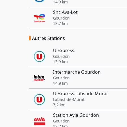
14,9 km
Snc Ava-Lot
Gourdon
13,7 km
Autres Stations
U Express
Gourdon
13,9 km
Intermarche Gourdon
Gourdon
14,9 km
U Express Labstide Murat
Labastide-Murat
7,2 km
Station Avia Gourdon
Gourdon
13,7 km