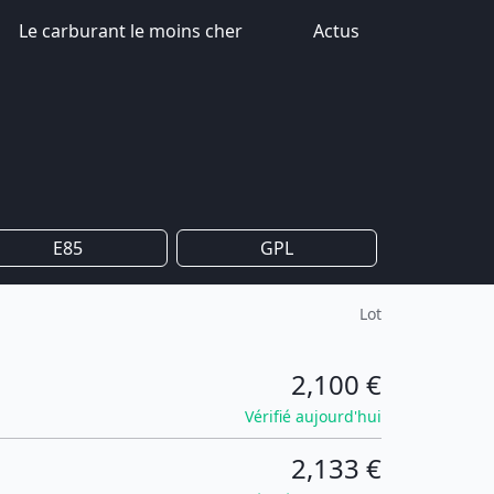
Le carburant le moins cher
Actus
E85
GPL
Lot
2,100 €
Vérifié aujourd'hui
2,133 €