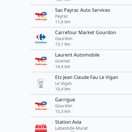
Sas Payrac Auto Services
Payrac
11,6 km
Carrefour Market Gourdon
Gourdon
15,1 km
Laurent Automobile
Gramat
14,4 km
Ets Jean Claude Fau Le Vigan
Le Vigan
10,4 km
Garrigue
Gourdon
15,3 km
Station Avia
Labastide-Murat