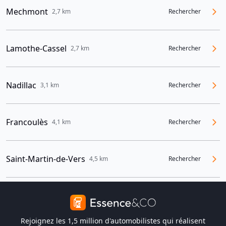
Mechmont
2,7 km
Rechercher
Lamothe-Cassel
2,7 km
Rechercher
Nadillac
3,1 km
Rechercher
Francoulès
4,1 km
Rechercher
Saint-Martin-de-Vers
4,5 km
Rechercher
Rejoignez les 1,5 million d'automobilistes qui réalisent