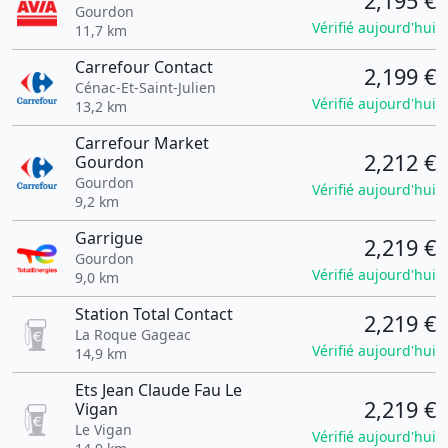
2,195 €
Gourdon
Vérifié aujourd'hui
11,7 km
Carrefour Contact
2,199 €
Cénac-Et-Saint-Julien
Vérifié aujourd'hui
13,2 km
Carrefour Market
2,212 €
Gourdon
Gourdon
Vérifié aujourd'hui
9,2 km
Garrigue
2,219 €
Gourdon
Vérifié aujourd'hui
9,0 km
Station Total Contact
2,219 €
La Roque Gageac
Vérifié aujourd'hui
14,9 km
Ets Jean Claude Fau Le
2,219 €
Vigan
Le Vigan
Vérifié aujourd'hui