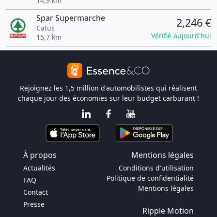
14,9 km
Spar Supermarche
2,246 €
Catus
Vérifié aujourd'hui
15,7 km
Rejoignez les 1,5 million d'automobilistes qui réalisent
chaque jour des économies sur leur budget carburant !
À propos
Mentions légales
Actualités
Conditions d'utilisation
Politique de confidentialité
FAQ
Mentions légales
Contact
Presse
Ripple Motion