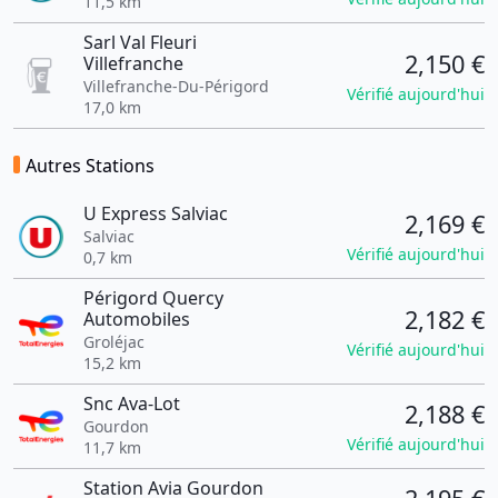
11,5 km
Sarl Val Fleuri
2,150 €
Villefranche
Villefranche-Du-Périgord
Vérifié aujourd'hui
17,0 km
Autres Stations
U Express Salviac
2,169 €
Salviac
Vérifié aujourd'hui
0,7 km
Périgord Quercy
2,182 €
Automobiles
Groléjac
Vérifié aujourd'hui
15,2 km
Snc Ava-Lot
2,188 €
Gourdon
Vérifié aujourd'hui
11,7 km
Station Avia Gourdon