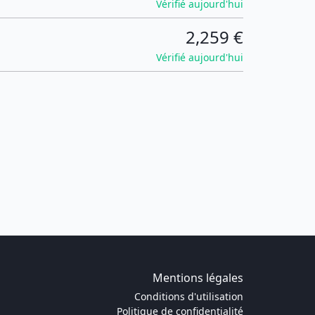
Vérifié aujourd'hui
2,259 €
Vérifié aujourd'hui
Mentions légales
Conditions d'utilisation
Politique de confidentialité