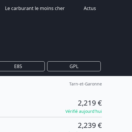
Le carburant le moins cher
Actus
E85
GPL
Tarn-et-Garonne
2,219 €
Vérifié aujourd'hui
2,239 €