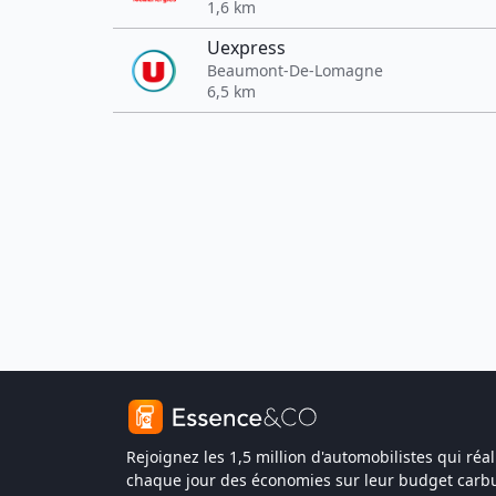
1,6 km
Uexpress
Beaumont-De-Lomagne
6,5 km
Rejoignez les 1,5 million d'automobilistes qui réal
chaque jour des économies sur leur budget carbu