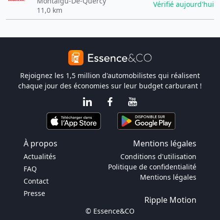
Montaigu-De-Quercy
Vérifié aujourd'hui
11,0 km
Rejoignez les 1,5 million d'automobilistes qui réalisent
chaque jour des économies sur leur budget carburant !
À propos
Mentions légales
Actualités
Conditions d'utilisation
Politique de confidentialité
FAQ
Mentions légales
Contact
Presse
Ripple Motion
© Essence&CO