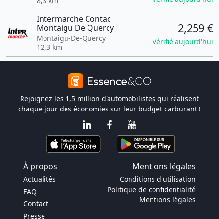
8,3 km
Intermarche Contac
2,259 €
Montaigu De Quercy
Montaigu-De-Quercy
Vérifié aujourd'hui
12,3 km
Rejoignez les 1,5 million d'automobilistes qui réalisent
chaque jour des économies sur leur budget carburant !
À propos
Mentions légales
Actualités
Conditions d'utilisation
Politique de confidentialité
FAQ
Mentions légales
Contact
Presse