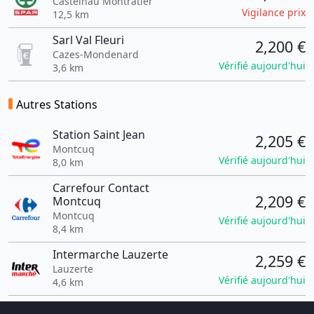
Castelnau Montratier
Vigilance prix
12,5 km
Sarl Val Fleuri
2,200 €
Cazes-Mondenard
Vérifié aujourd'hui
3,6 km
Autres Stations
Station Saint Jean
2,205 €
Montcuq
Vérifié aujourd'hui
8,0 km
Carrefour Contact
2,209 €
Montcuq
Montcuq
Vérifié aujourd'hui
8,4 km
Intermarche Lauzerte
2,259 €
Lauzerte
Vérifié aujourd'hui
4,6 km