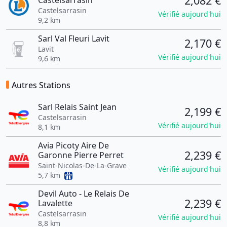
2,082 €
Castelsarrasin
Castelsarrasin
Vérifié aujourd'hui
9,2 km
Sarl Val Fleuri Lavit
2,170 €
Lavit
Vérifié aujourd'hui
9,6 km
Autres Stations
Sarl Relais Saint Jean
2,199 €
Castelsarrasin
Vérifié aujourd'hui
8,1 km
Avia Picoty Aire De
2,239 €
Garonne Pierre Perret
Saint-Nicolas-De-La-Grave
Vérifié aujourd'hui
5,7 km
Devil Auto - Le Relais De
2,239 €
Lavalette
Castelsarrasin
Vérifié aujourd'hui
8,8 km