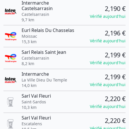
Intermarche
2,190 €
Castelsarrasin
Castelsarrasin
Vérifié aujourd'hui
9,7 km
Eurl Relais Du Chasselas
2,196 €
Moissac
Vérifié aujourd'hui
15,3 km
Sarl Relais Saint Jean
2,199 €
Castelsarrasin
Vérifié aujourd'hui
8,2 km
Intermarche
2,199 €
La Ville Dieu Du Temple
Vérifié aujourd'hui
14,0 km
Sarl Val Fleuri
2,220 €
Saint-Sardos
Vérifié aujourd'hui
10,3 km
Sarl Val Fleuri
2,220 €
Escatalens
Vérifié aujourd'hui