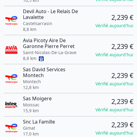
10,5 km
Devil Auto - Le Relais De
2,239 €
Lavalette
Castelsarrasin
Vérifié aujourd'hui
8,8 km
Avia Picoty Aire De
2,239 €
Garonne Pierre Perret
Saint-Nicolas-De-La-Grave
Vérifié aujourd'hui
8,8 km
Sas David Services
2,239 €
Montech
Montech
Vérifié aujourd'hui
12,8 km
Sas Moigere
2,239 €
Moissac
Vérifié aujourd'hui
15,9 km
Snc La Famille
2,239 €
Gimat
Vérifié aujourd'hui
17,0 km