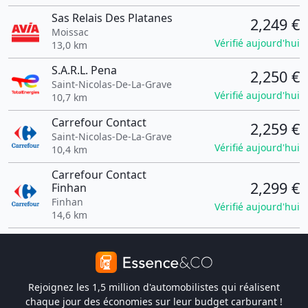
Sas Relais Des Platanes
2,249 €
Moissac
Vérifié aujourd'hui
13,0 km
S.A.R.L. Pena
2,250 €
Saint-Nicolas-De-La-Grave
Vérifié aujourd'hui
10,7 km
Carrefour Contact
2,259 €
Saint-Nicolas-De-La-Grave
Vérifié aujourd'hui
10,4 km
Carrefour Contact
2,299 €
Finhan
Finhan
Vérifié aujourd'hui
14,6 km
Rejoignez les 1,5 million d'automobilistes qui réalisent
chaque jour des économies sur leur budget carburant !