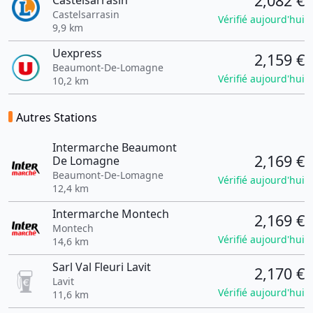
2,082 €
Castelsarrasin
Castelsarrasin
Vérifié aujourd'hui
9,9 km
Uexpress
2,159 €
Beaumont-De-Lomagne
Vérifié aujourd'hui
10,2 km
Autres Stations
Intermarche Beaumont
2,169 €
De Lomagne
Beaumont-De-Lomagne
Vérifié aujourd'hui
12,4 km
Intermarche Montech
2,169 €
Montech
Vérifié aujourd'hui
14,6 km
Sarl Val Fleuri Lavit
2,170 €
Lavit
Vérifié aujourd'hui
11,6 km