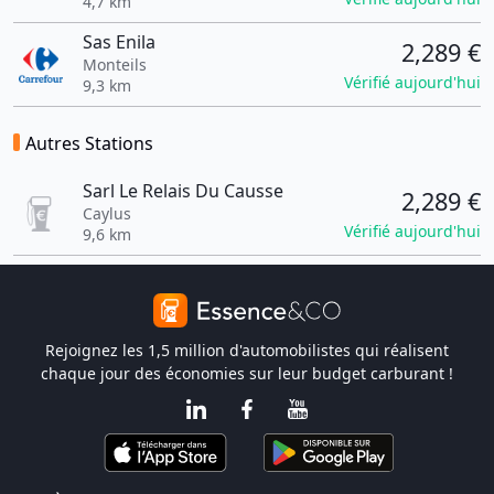
4,7 km
Sas Enila
2,289 €
Monteils
Vérifié aujourd'hui
9,3 km
Autres Stations
Sarl Le Relais Du Causse
2,289 €
Caylus
Vérifié aujourd'hui
9,6 km
Rejoignez les 1,5 million d'automobilistes qui réalisent
chaque jour des économies sur leur budget carburant !