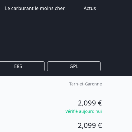
Le carburant le moins cher
Actus
E85
GPL
Tarn-et-Garonne
2,099 €
Vérifié aujourd'hui
2,099 €