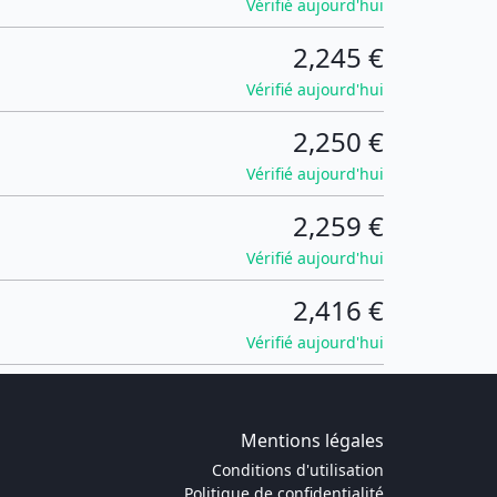
Vérifié aujourd'hui
2,245 €
Vérifié aujourd'hui
2,250 €
Vérifié aujourd'hui
2,259 €
Vérifié aujourd'hui
2,416 €
Vérifié aujourd'hui
Mentions légales
Conditions d'utilisation
Politique de confidentialité