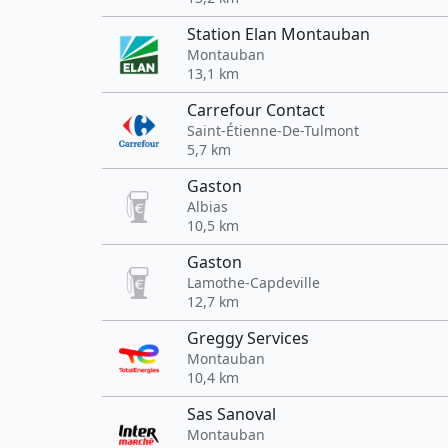
Station Elan Montauban
Montauban
13,1 km
Carrefour Contact
Saint-Étienne-De-Tulmont
5,7 km
Gaston
Albias
10,5 km
Gaston
Lamothe-Capdeville
12,7 km
Greggy Services
Montauban
10,4 km
Sas Sanoval
Montauban