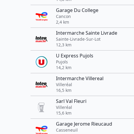
Garage Du College
Cancon
2,4 km
Intermarche Sainte Livrade
Sainte-Livrade-Sur-Lot
12,3 km
U Express Pujols
Pujols
14,2 km
Intermarche Villereal
Villeréal
16,5 km
Sarl Val Fleuri
Villeréal
15,6 km
Garage Jerome Rieucaud
Casseneuil