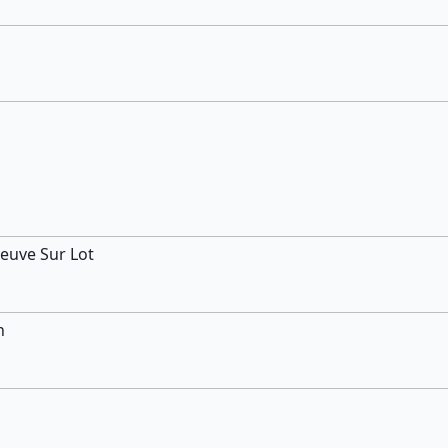
neuve Sur Lot
n