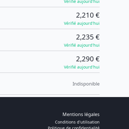
Vérifié aujourd'hui
2,210 €
Vérifié aujourd'hui
2,235 €
Vérifié aujourd'hui
2,290 €
Vérifié aujourd'hui
Indisponible
Mentions légales
Conditions d'utilisation
Politique de confidentialité