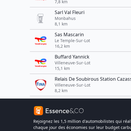
7,8 km
Sarl Val Fleuri
Monbahus
8,1 km
Sas Mascarin
Le Temple-Sur-Lot
16,2 km
Buffard Yannick
Villeneuve-Sur-Lot
15,1 km
Relais De Soubirous Station Cazas
Villeneuve-Sur-Lot
8,2 km
Rejoignez les 1,5 million d'automobilistes qui réal
chaque jour des économies sur leur budget carbu