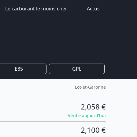
Le carburant le moins cher
Actus
E85
GPL
Lot-et-Garonne
2,058 €
Vérifié aujourd'hui
2,100 €