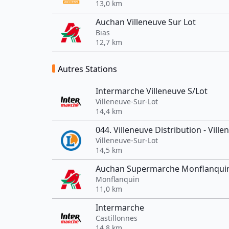
13,0 km
Auchan Villeneuve Sur Lot
Bias
12,7 km
Autres Stations
Intermarche Villeneuve S/Lot
Villeneuve-Sur-Lot
14,4 km
044. Villeneuve Distribution - Ville
Villeneuve-Sur-Lot
14,5 km
Auchan Supermarche Monflanqui
Monflanquin
11,0 km
Intermarche
Castillonnes
14,8 km