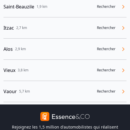
Saint-Beauzile
1,9 km
Rechercher
Itzac
2,7 km
Rechercher
Alos
2,9 km
Rechercher
Vieux
3,8 km
Rechercher
Vaour
5,7 km
Rechercher
Rejoignez les 1,5 million d'automobilistes qui réalisent