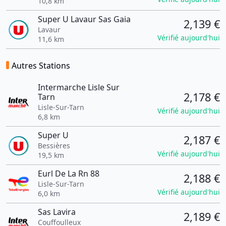
10,8 km
Super U Lavaur Sas Gaia
2,139 €
Lavaur
Vérifié aujourd'hui
11,6 km
Autres Stations
Intermarche Lisle Sur
2,178 €
Tarn
Lisle-Sur-Tarn
Vérifié aujourd'hui
6,8 km
Super U
2,187 €
Bessières
Vérifié aujourd'hui
19,5 km
Eurl De La Rn 88
2,188 €
Lisle-Sur-Tarn
Vérifié aujourd'hui
6,0 km
Sas Lavira
2,189 €
Couffoulleux