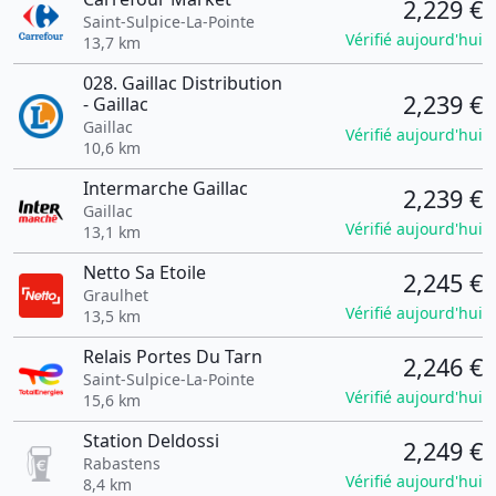
2,229 €
Saint-Sulpice-La-Pointe
Vérifié aujourd'hui
13,7 km
028. Gaillac Distribution
2,239 €
- Gaillac
Gaillac
Vérifié aujourd'hui
10,6 km
Intermarche Gaillac
2,239 €
Gaillac
Vérifié aujourd'hui
13,1 km
Netto Sa Etoile
2,245 €
Graulhet
Vérifié aujourd'hui
13,5 km
Relais Portes Du Tarn
2,246 €
Saint-Sulpice-La-Pointe
Vérifié aujourd'hui
15,6 km
Station Deldossi
2,249 €
Rabastens
Vérifié aujourd'hui
8,4 km