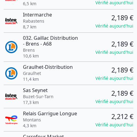
Vérifié aujourd'hui
6,5 km
Intermarche
2,189 €
Rabastens
Vérifié aujourd'hui
8,7 km
032. Gaillac Distribution
2,189 €
- Brens - A68
Brens
Vérifié aujourd'hui
10,6 km
Graulhet-Distribution
2,189 €
Graulhet
Vérifié aujourd'hui
11,4 km
Sas Seynet
2,189 €
Buzet-Sur-Tarn
Vérifié aujourd'hui
17,3 km
Relais Garrigue Longue
2,212 €
Montans
Vérifié aujourd'hui
4,3 km
Carrefour Market