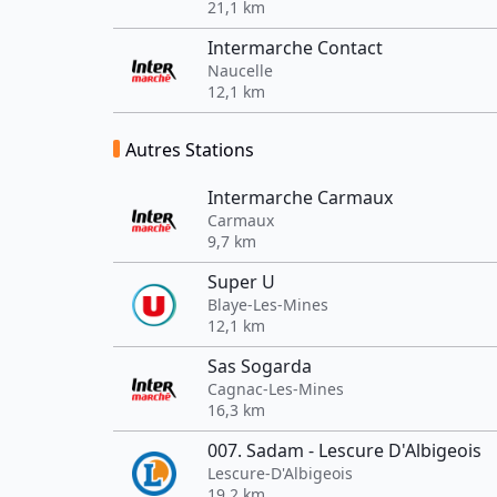
21,1 km
Intermarche Contact
Naucelle
12,1 km
Autres Stations
Intermarche Carmaux
Carmaux
9,7 km
Super U
Blaye-Les-Mines
12,1 km
Sas Sogarda
Cagnac-Les-Mines
16,3 km
007. Sadam - Lescure D'Albigeois
Lescure-D'Albigeois
19,2 km