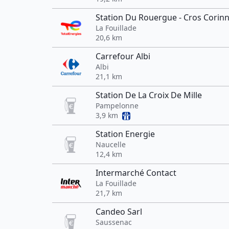
Station Du Rouergue - Cros Corin
La Fouillade
20,6 km
Carrefour Albi
Albi
21,1 km
Station De La Croix De Mille
Pampelonne
3,9 km
Station Energie
Naucelle
12,4 km
Intermarché Contact
La Fouillade
21,7 km
Candeo Sarl
Saussenac