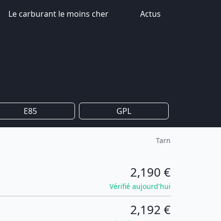
Le carburant le moins cher
Actus
E85
GPL
Tarn
2,190 €
Vérifié aujourd'hui
2,192 €