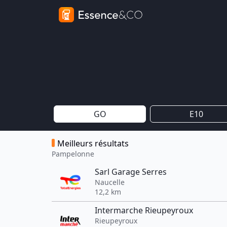
GO
E10
Meilleurs résultats
Pampelonne
Sarl Garage Serres
Naucelle
12,2 km
Intermarche Rieupeyroux
Rieupeyroux