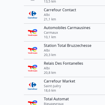
13,5 km
Carrefour Contact
Albi
21,1 km
Automobiles Carmausines
Carmaux
10,1 km
Station Total Bruzzechesse
Albi
20,3 km
Relais Des Fontanelles
Albi
20,8 km
Carrefour Market
Saint-Juéry
18,6 km
Total Automat
Rieupeyroux