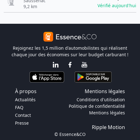
Saussenac
Vérifié aujourd'hui
9,2 km
Rejoignez les 1,5 million d'automobilistes qui réalisent
chaque jour des économies sur leur budget carburant !
À propos
Mentions légales
Actualités
Conditions d'utilisation
Politique de confidentialité
FAQ
Mentions légales
Contact
Presse
Ripple Motion
© Essence&CO