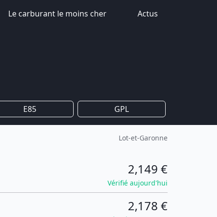
Le carburant le moins cher
Actus
E85
GPL
Lot-et-Garonne
2,149 €
Vérifié aujourd'hui
2,178 €