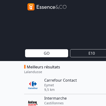
GO
E10
Meilleurs résultats
Lalandusse
Carrefour Contact
Eymet
9,5 km
Intermarche
Castillonnes