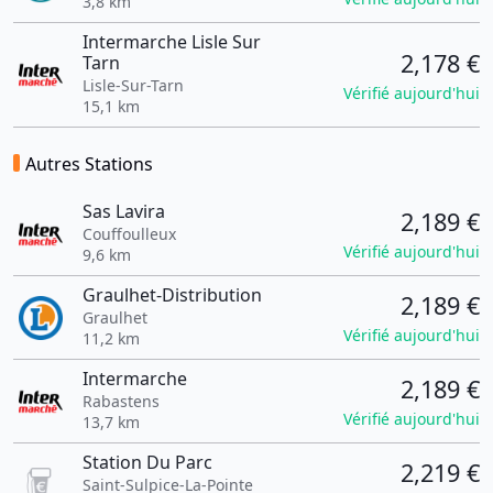
3,8 km
Intermarche Lisle Sur
2,178 €
Tarn
Lisle-Sur-Tarn
Vérifié aujourd'hui
15,1 km
Autres Stations
Sas Lavira
2,189 €
Couffoulleux
Vérifié aujourd'hui
9,6 km
Graulhet-Distribution
2,189 €
Graulhet
Vérifié aujourd'hui
11,2 km
Intermarche
2,189 €
Rabastens
Vérifié aujourd'hui
13,7 km
Station Du Parc
2,219 €
Saint-Sulpice-La-Pointe