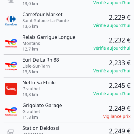
Vérifié aujourd'hui
13,0 km
Carrefour Market
2,229 €
Saint-Sulpice-La-Pointe
Vérifié aujourd'hui
13,6 km
Relais Garrigue Longue
2,232 €
Montans
Vérifié aujourd'hui
12,7 km
Eurl De La Rn 88
2,233 €
Lisle-Sur-Tarn
Vérifié aujourd'hui
13,8 km
Netto Sa Etoile
2,245 €
Graulhet
Vérifié aujourd'hui
13,8 km
Grigolato Garage
2,249 €
Graulhet
Vigilance prix
11,8 km
Station Deldossi
2,249 €