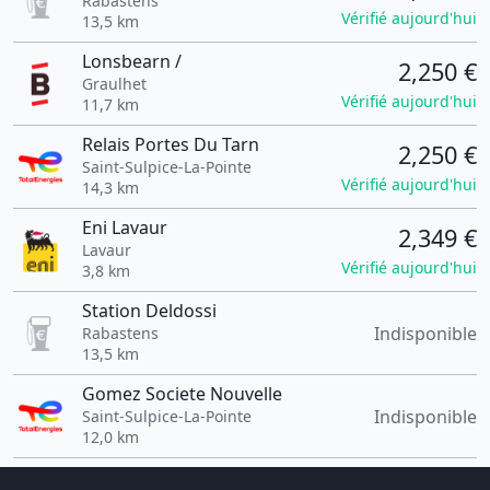
Rabastens
Vérifié aujourd'hui
13,5 km
Lonsbearn /
2,250 €
Graulhet
Vérifié aujourd'hui
11,7 km
Relais Portes Du Tarn
2,250 €
Saint-Sulpice-La-Pointe
Vérifié aujourd'hui
14,3 km
Eni Lavaur
2,349 €
Lavaur
Vérifié aujourd'hui
3,8 km
Station Deldossi
Indisponible
Rabastens
13,5 km
Gomez Societe Nouvelle
Indisponible
Saint-Sulpice-La-Pointe
12,0 km