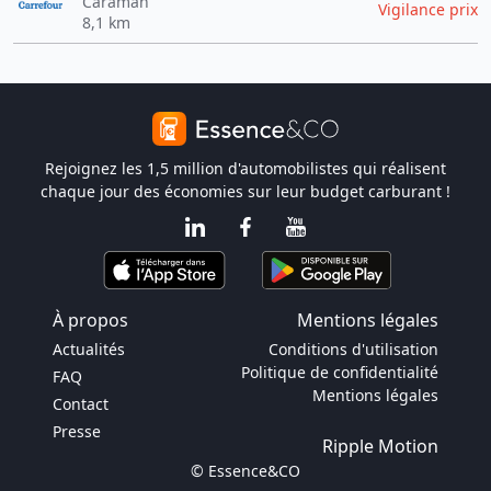
Caraman
Vigilance prix
8,1 km
Rejoignez les 1,5 million d'automobilistes qui réalisent
chaque jour des économies sur leur budget carburant !
À propos
Mentions légales
Actualités
Conditions d'utilisation
Politique de confidentialité
FAQ
Mentions légales
Contact
Presse
Ripple Motion
© Essence&CO