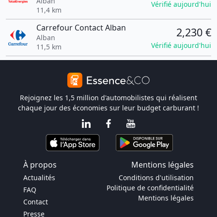
Alban
Vérifié aujourd'hui
11,4 km
Carrefour Contact Alban
2,230 €
Alban
Vérifié aujourd'hui
11,5 km
Rejoignez les 1,5 million d'automobilistes qui réalisent
chaque jour des économies sur leur budget carburant !
À propos
Mentions légales
Actualités
Conditions d'utilisation
Politique de confidentialité
FAQ
Mentions légales
Contact
Presse