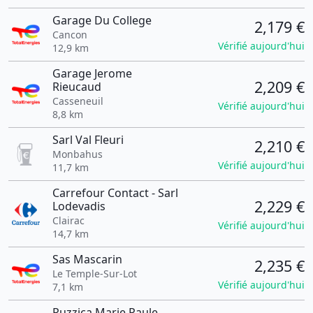
Garage Du College
2,179 €
Cancon
Vérifié aujourd'hui
12,9 km
Garage Jerome
2,209 €
Rieucaud
Casseneuil
Vérifié aujourd'hui
8,8 km
Sarl Val Fleuri
2,210 €
Monbahus
Vérifié aujourd'hui
11,7 km
Carrefour Contact - Sarl
2,229 €
Lodevadis
Clairac
Vérifié aujourd'hui
14,7 km
Sas Mascarin
2,235 €
Le Temple-Sur-Lot
Vérifié aujourd'hui
7,1 km
Ruzzica Marie Paule