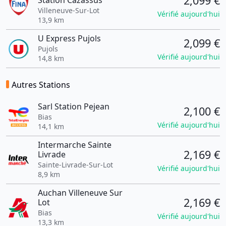
2,099 €
Station Cazassus
Villeneuve-Sur-Lot
Vérifié aujourd'hui
13,9 km
U Express Pujols
2,099 €
Pujols
Vérifié aujourd'hui
14,8 km
Autres Stations
Sarl Station Pejean
2,100 €
Bias
Vérifié aujourd'hui
14,1 km
Intermarche Sainte
2,169 €
Livrade
Sainte-Livrade-Sur-Lot
Vérifié aujourd'hui
8,9 km
Auchan Villeneuve Sur
2,169 €
Lot
Bias
Vérifié aujourd'hui
13,3 km