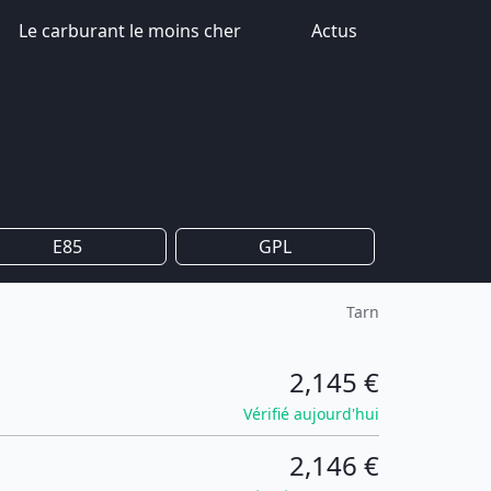
Le carburant le moins cher
Actus
E85
GPL
Tarn
2,145 €
Vérifié aujourd'hui
2,146 €