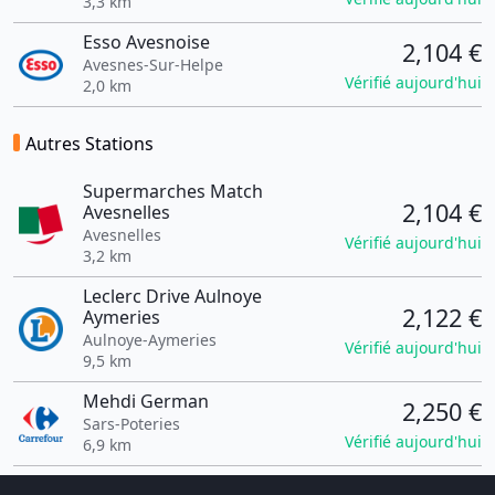
3,3 km
Esso Avesnoise
2,104 €
Avesnes-Sur-Helpe
Vérifié aujourd'hui
2,0 km
Autres Stations
Supermarches Match
2,104 €
Avesnelles
Avesnelles
Vérifié aujourd'hui
3,2 km
Leclerc Drive Aulnoye
2,122 €
Aymeries
Aulnoye-Aymeries
Vérifié aujourd'hui
9,5 km
Mehdi German
2,250 €
Sars-Poteries
Vérifié aujourd'hui
6,9 km