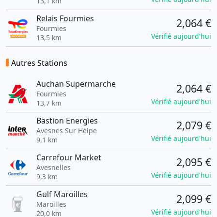
13,1 km
Relais Fourmies
2,064 €
Fourmies
Vérifié aujourd'hui
13,5 km
Autres Stations
Auchan Supermarche
2,064 €
Fourmies
Vérifié aujourd'hui
13,7 km
Bastion Energies
2,079 €
Avesnes Sur Helpe
Vérifié aujourd'hui
9,1 km
Carrefour Market
2,095 €
Avesnelles
Vérifié aujourd'hui
9,3 km
Gulf Maroilles
2,099 €
Maroilles
Vérifié aujourd'hui
20,0 km