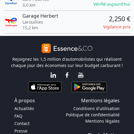
Vérifié aujourd'hui
3,0 km
Garage Herbert
2,250 €
Larouillies
Vigilance prix
15,2 km
Rejoignez les 1,5 million d'automobilistes qui réalisent
chaque jour des économies sur leur budget carburant !
À propos
Mentions légales
Actualités
Conditions d'utilisation
Politique de confidentialité
FAQ
Mentions légales
Contact
Presse