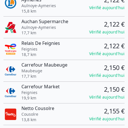
Aulnoye-Aymeries
Vérifié aujourd'hui
15,8 km
Auchan Supermarche
2,122 €
Aulnoye-Aymeries
Vérifié aujourd'hui
17,7 km
Relais De Feignies
2,122 €
Feignies
Vérifié aujourd'hui
18,7 km
Carrefour Maubeuge
2,150 €
Maubeuge
Vérifié aujourd'hui
17,7 km
Carrefour Market
2,150 €
Feignies
Vérifié aujourd'hui
19,9 km
Netto Cousolre
2,155 €
Cousolre
Vérifié aujourd'hui
13,8 km