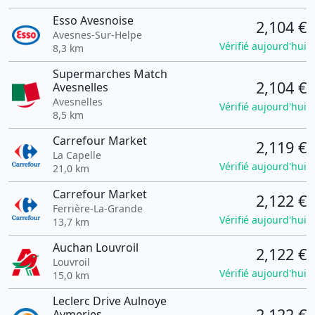
Esso Avesnoise
2,104 €
Avesnes-Sur-Helpe
Vérifié aujourd'hui
8,3 km
Supermarches Match
2,104 €
Avesnelles
Avesnelles
Vérifié aujourd'hui
8,5 km
Carrefour Market
2,119 €
La Capelle
Vérifié aujourd'hui
21,0 km
Carrefour Market
2,122 €
Ferrière-La-Grande
Vérifié aujourd'hui
13,7 km
Auchan Louvroil
2,122 €
Louvroil
Vérifié aujourd'hui
15,0 km
Leclerc Drive Aulnoye
2,122 €
Aymeries