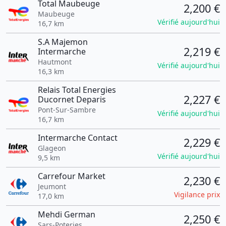
Total Maubeuge
2,200 €
Maubeuge
Vérifié aujourd'hui
16,7 km
S.A Majemon
2,219 €
Intermarche
Hautmont
Vérifié aujourd'hui
16,3 km
Relais Total Energies
2,227 €
Ducornet Deparis
Pont-Sur-Sambre
Vérifié aujourd'hui
16,7 km
Intermarche Contact
2,229 €
Glageon
Vérifié aujourd'hui
9,5 km
Carrefour Market
2,230 €
Jeumont
Vigilance prix
17,0 km
Mehdi German
2,250 €
Sars-Poteries