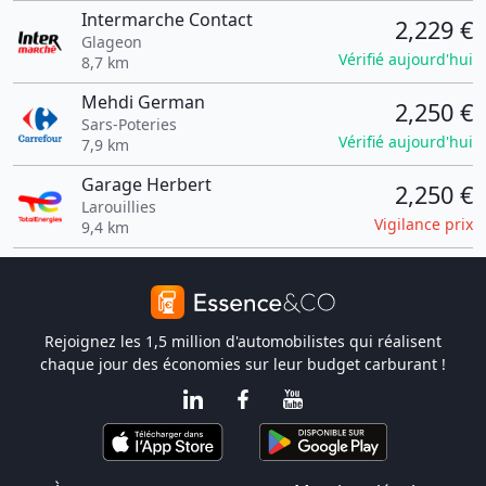
Intermarche Contact
2,229 €
Glageon
Vérifié aujourd'hui
8,7 km
Mehdi German
2,250 €
Sars-Poteries
Vérifié aujourd'hui
7,9 km
Garage Herbert
2,250 €
Larouillies
Vigilance prix
9,4 km
Rejoignez les 1,5 million d'automobilistes qui réalisent
chaque jour des économies sur leur budget carburant !