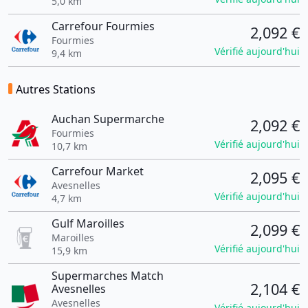
5,0 km
Carrefour Fourmies
2,092 €
Fourmies
Vérifié aujourd'hui
9,4 km
Autres Stations
Auchan Supermarche
2,092 €
Fourmies
Vérifié aujourd'hui
10,7 km
Carrefour Market
2,095 €
Avesnelles
Vérifié aujourd'hui
4,7 km
Gulf Maroilles
2,099 €
Maroilles
Vérifié aujourd'hui
15,9 km
Supermarches Match
2,104 €
Avesnelles
Avesnelles
Vérifié aujourd'hui