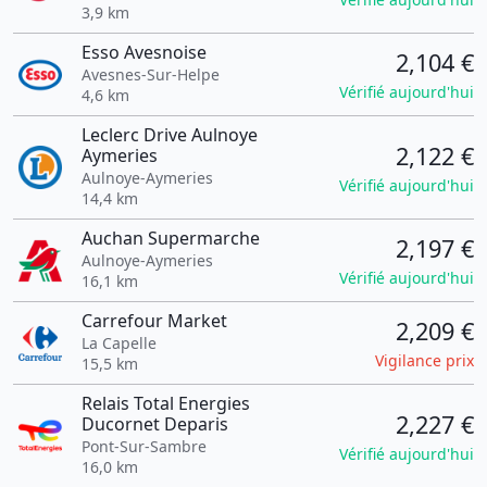
3,9 km
Esso Avesnoise
2,104 €
Avesnes-Sur-Helpe
Vérifié aujourd'hui
4,6 km
Leclerc Drive Aulnoye
2,122 €
Aymeries
Aulnoye-Aymeries
Vérifié aujourd'hui
14,4 km
Auchan Supermarche
2,197 €
Aulnoye-Aymeries
Vérifié aujourd'hui
16,1 km
Carrefour Market
2,209 €
La Capelle
Vigilance prix
15,5 km
Relais Total Energies
2,227 €
Ducornet Deparis
Pont-Sur-Sambre
Vérifié aujourd'hui
16,0 km