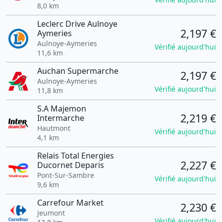
8,0 km
Leclerc Drive Aulnoye
2,197 €
Aymeries
Aulnoye-Aymeries
Vérifié aujourd'hui
11,6 km
Auchan Supermarche
2,197 €
Aulnoye-Aymeries
Vérifié aujourd'hui
11,8 km
S.A Majemon
2,219 €
Intermarche
Hautmont
Vérifié aujourd'hui
4,1 km
Relais Total Energies
2,227 €
Ducornet Deparis
Pont-Sur-Sambre
Vérifié aujourd'hui
9,6 km
Carrefour Market
2,230 €
Jeumont
Vérifié aujourd'hui