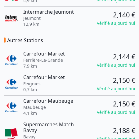
4,9 km
Intermarche Jeumont
2,140 €
Jeumont
Vérifié aujourd'hui
12,9 km
Autres Stations
Carrefour Market
2,144 €
Ferrière-La-Grande
Vérifié aujourd'hui
7,9 km
Carrefour Market
2,150 €
Feignies
Vérifié aujourd'hui
0,7 km
Carrefour Maubeuge
2,150 €
Maubeuge
Vérifié aujourd'hui
4,1 km
Supermarches Match
2,188 €
Bavay
Bavay
Vérifié aujourd'hui