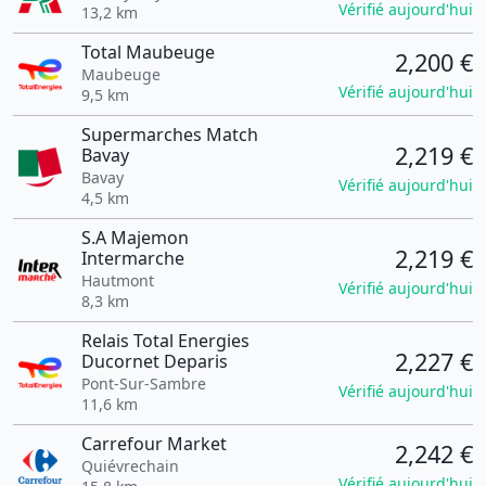
Vérifié aujourd'hui
13,2 km
Total Maubeuge
2,200 €
Maubeuge
Vérifié aujourd'hui
9,5 km
Supermarches Match
2,219 €
Bavay
Bavay
Vérifié aujourd'hui
4,5 km
S.A Majemon
2,219 €
Intermarche
Hautmont
Vérifié aujourd'hui
8,3 km
Relais Total Energies
2,227 €
Ducornet Deparis
Pont-Sur-Sambre
Vérifié aujourd'hui
11,6 km
Carrefour Market
2,242 €
Quiévrechain
Vérifié aujourd'hui