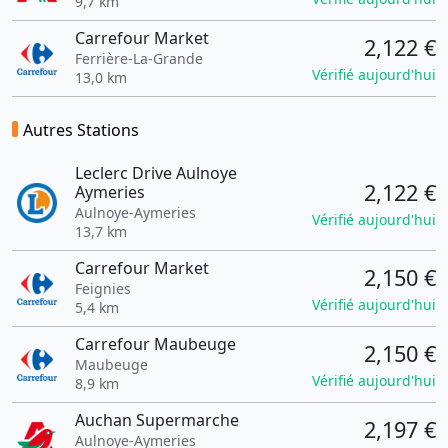
9,7 km
Carrefour Market
2,122 €
Ferrière-La-Grande
Vérifié aujourd'hui
13,0 km
Autres Stations
Leclerc Drive Aulnoye
2,122 €
Aymeries
Aulnoye-Aymeries
Vérifié aujourd'hui
13,7 km
Carrefour Market
2,150 €
Feignies
Vérifié aujourd'hui
5,4 km
Carrefour Maubeuge
2,150 €
Maubeuge
Vérifié aujourd'hui
8,9 km
Auchan Supermarche
2,197 €
Aulnoye-Aymeries