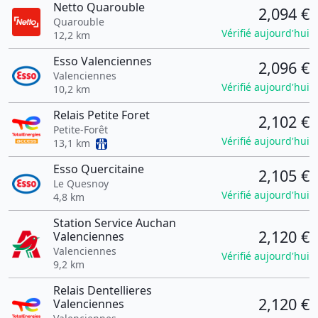
Netto Quarouble
2,094 €
Quarouble
Vérifié aujourd'hui
12,2 km
Esso Valenciennes
2,096 €
Valenciennes
Vérifié aujourd'hui
10,2 km
Relais Petite Foret
2,102 €
Petite-Forêt
Vérifié aujourd'hui
13,1 km
Esso Quercitaine
2,105 €
Le Quesnoy
Vérifié aujourd'hui
4,8 km
Station Service Auchan
2,120 €
Valenciennes
Valenciennes
Vérifié aujourd'hui
9,2 km
Relais Dentellieres
2,120 €
Valenciennes