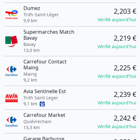
Dumez
2,203 €
Trith-Saint-Léger
Vérifié aujourd'hui
9,9 km
Supermarches Match
2,219 €
Bavay
Bavay
Vérifié aujourd'hui
13,0 km
Carrefour Contact
2,225 €
Maing
Maing
Vérifié aujourd'hui
9,2 km
Avia Sentinelle Est
2,239 €
Trith Saint Leger
Vérifié aujourd'hui
9,1 km
Carrefour Market
2,242 €
Quiévrechain
Vérifié aujourd'hui
13,3 km
Garage Barbusse