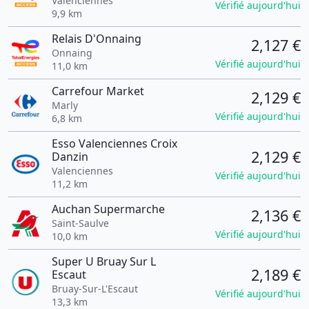
Valenciennes
Vérifié aujourd'hui
9,9 km
Relais D'Onnaing
2,127 €
Onnaing
Vérifié aujourd'hui
11,0 km
Carrefour Market
2,129 €
Marly
Vérifié aujourd'hui
6,8 km
Esso Valenciennes Croix
2,129 €
Danzin
Valenciennes
Vérifié aujourd'hui
11,2 km
Auchan Supermarche
2,136 €
Saint-Saulve
Vérifié aujourd'hui
10,0 km
Super U Bruay Sur L
2,189 €
Escaut
Bruay-Sur-L'Escaut
Vérifié aujourd'hui
13,3 km