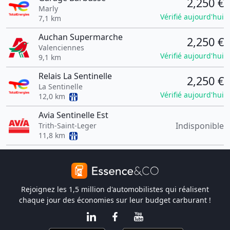
2,250 €
Marly
Vérifié aujourd'hui
7,1 km
Auchan Supermarche
2,250 €
Valenciennes
Vérifié aujourd'hui
9,1 km
Relais La Sentinelle
2,250 €
La Sentinelle
Vérifié aujourd'hui
12,0 km
Avia Sentinelle Est
Indisponible
Trith-Saint-Leger
11,8 km
Rejoignez les 1,5 million d'automobilistes qui réalisent
chaque jour des économies sur leur budget carburant !