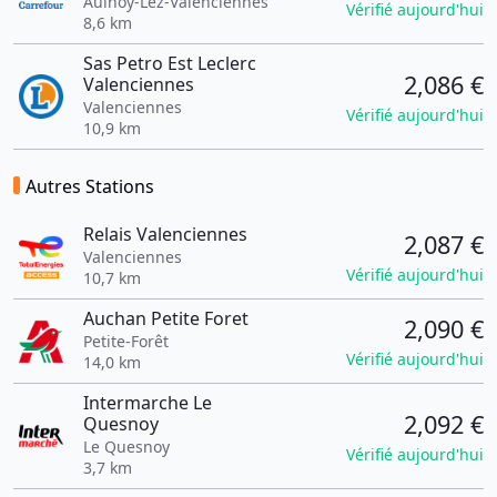
Aulnoy-Lez-Valenciennes
Vérifié aujourd'hui
8,6 km
Sas Petro Est Leclerc
2,086 €
Valenciennes
Valenciennes
Vérifié aujourd'hui
10,9 km
Autres Stations
Relais Valenciennes
2,087 €
Valenciennes
Vérifié aujourd'hui
10,7 km
Auchan Petite Foret
2,090 €
Petite-Forêt
Vérifié aujourd'hui
14,0 km
Intermarche Le
2,092 €
Quesnoy
Le Quesnoy
Vérifié aujourd'hui
3,7 km