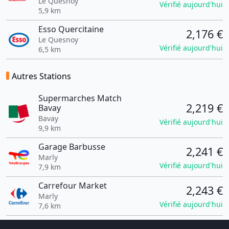
Le Quesnoy
Vérifié aujourd'hui
5,9 km
Esso Quercitaine
2,176 €
Le Quesnoy
Vérifié aujourd'hui
6,5 km
Autres Stations
Supermarches Match
2,219 €
Bavay
Bavay
Vérifié aujourd'hui
9,9 km
Garage Barbusse
2,241 €
Marly
Vérifié aujourd'hui
7,9 km
Carrefour Market
2,243 €
Marly
Vérifié aujourd'hui
7,6 km