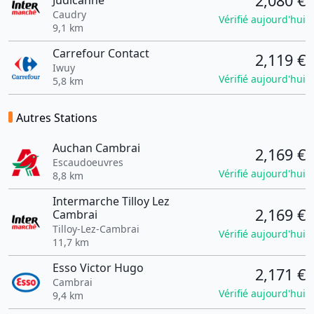
2,080 €
Judicanne
Caudry
Vérifié aujourd'hui
9,1 km
Carrefour Contact
2,119 €
Iwuy
Vérifié aujourd'hui
5,8 km
Autres Stations
Auchan Cambrai
2,169 €
Escaudoeuvres
Vérifié aujourd'hui
8,8 km
Intermarche Tilloy Lez
2,169 €
Cambrai
Tilloy-Lez-Cambrai
Vérifié aujourd'hui
11,7 km
Esso Victor Hugo
2,171 €
Cambrai
Vérifié aujourd'hui
9,4 km