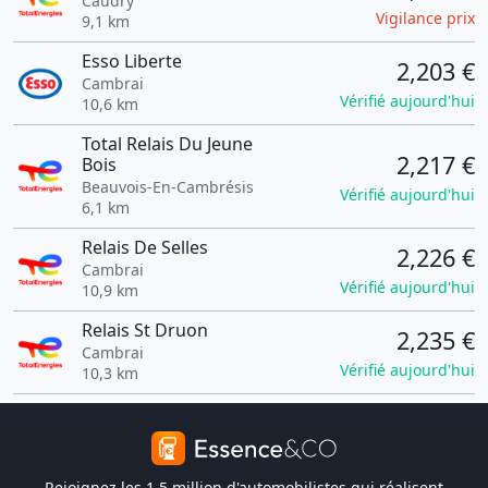
Caudry
Vigilance prix
9,1 km
Esso Liberte
2,203 €
Cambrai
Vérifié aujourd'hui
10,6 km
Total Relais Du Jeune
2,217 €
Bois
Beauvois-En-Cambrésis
Vérifié aujourd'hui
6,1 km
Relais De Selles
2,226 €
Cambrai
Vérifié aujourd'hui
10,9 km
Relais St Druon
2,235 €
Cambrai
Vérifié aujourd'hui
10,3 km
Rejoignez les 1,5 million d'automobilistes qui réalisent