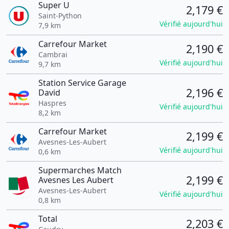
Super U
2,179 €
Saint-Python
Vérifié aujourd'hui
7,9 km
Carrefour Market
2,190 €
Cambrai
Vérifié aujourd'hui
9,7 km
Station Service Garage
2,196 €
David
Haspres
Vérifié aujourd'hui
8,2 km
Carrefour Market
2,199 €
Avesnes-Les-Aubert
Vérifié aujourd'hui
0,6 km
Supermarches Match
2,199 €
Avesnes Les Aubert
Avesnes-Les-Aubert
Vérifié aujourd'hui
0,8 km
Total
2,203 €