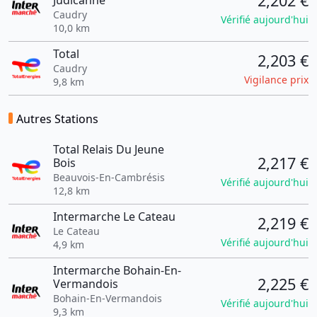
2,202 €
Judicanne
Caudry
Vérifié aujourd'hui
10,0 km
Total
2,203 €
Caudry
Vigilance prix
9,8 km
Autres Stations
Total Relais Du Jeune
2,217 €
Bois
Beauvois-En-Cambrésis
Vérifié aujourd'hui
12,8 km
Intermarche Le Cateau
2,219 €
Le Cateau
Vérifié aujourd'hui
4,9 km
Intermarche Bohain-En-
2,225 €
Vermandois
Bohain-En-Vermandois
Vérifié aujourd'hui
9,3 km