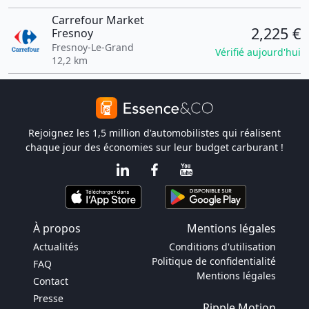
Carrefour Market
2,225 €
Fresnoy
Fresnoy-Le-Grand
Vérifié aujourd'hui
12,2 km
Rejoignez les 1,5 million d'automobilistes qui réalisent
chaque jour des économies sur leur budget carburant !
À propos
Mentions légales
Actualités
Conditions d'utilisation
Politique de confidentialité
FAQ
Mentions légales
Contact
Presse
Ripple Motion