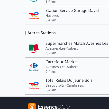
1,0 km
Station Service Garage David
Haspres
8,4 km
Autres Stations
Supermarches Match Avesnes Les
Avesnes-Les-Aubert
6,2 km
Carrefour Market
Avesnes-Les-Aubert
6,4 km
Total Relais Du Jeune Bois
Beauvois-En-Cambrésis
8,4 km