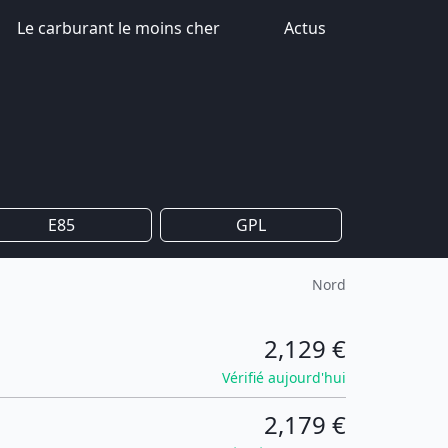
Le carburant le moins cher
Actus
E85
GPL
Nord
2,129 €
Vérifié aujourd'hui
2,179 €