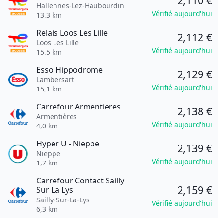
2,110 €
Hallennes-Lez-Haubourdin
Vérifié aujourd'hui
13,3 km
Relais Loos Les Lille
2,112 €
Loos Les Lille
Vérifié aujourd'hui
15,5 km
Esso Hippodrome
2,129 €
Lambersart
Vérifié aujourd'hui
15,1 km
Carrefour Armentieres
2,138 €
Armentières
Vérifié aujourd'hui
4,0 km
Hyper U - Nieppe
2,139 €
Nieppe
Vérifié aujourd'hui
1,7 km
Carrefour Contact Sailly
2,159 €
Sur La Lys
Sailly-Sur-La-Lys
Vérifié aujourd'hui
6,3 km