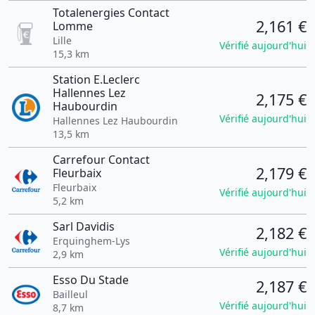
Totalenergies Contact
2,161 €
Lomme
Lille
Vérifié aujourd'hui
15,3 km
Station E.Leclerc
Hallennes Lez
2,175 €
Haubourdin
Vérifié aujourd'hui
Hallennes Lez Haubourdin
13,5 km
Carrefour Contact
2,179 €
Fleurbaix
Fleurbaix
Vérifié aujourd'hui
5,2 km
Sarl Davidis
2,182 €
Erquinghem-Lys
Vérifié aujourd'hui
2,9 km
Esso Du Stade
2,187 €
Bailleul
Vérifié aujourd'hui
8,7 km