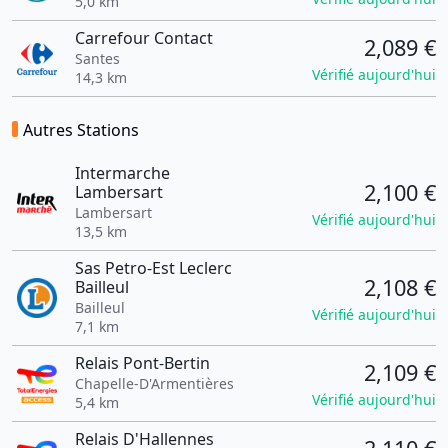
5,0 km
Carrefour Contact
2,089 €
Santes
Vérifié aujourd'hui
14,3 km
Autres Stations
Intermarche
2,100 €
Lambersart
Lambersart
Vérifié aujourd'hui
13,5 km
Sas Petro-Est Leclerc
2,108 €
Bailleul
Bailleul
Vérifié aujourd'hui
7,1 km
Relais Pont-Bertin
2,109 €
Chapelle-D'Armentières
Vérifié aujourd'hui
5,4 km
Relais D'Hallennes