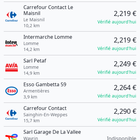
Carrefour Contact Le
2,219 €
Maisnil
Le Maisnil
Vérifié aujourd'hui
10,2 km
Intermarche Lomme
2,219 €
Lomme
Vérifié aujourd'hui
14,2 km
Sarl Petaf
2,249 €
Lomme
Vérifié aujourd'hui
14,9 km
Esso Gambetta 59
2,264 €
Armentières
Vérifié aujourd'hui
3,9 km
Carrefour Contact
2,290 €
Sainghin-En-Weppes
Vérifié aujourd'hui
15,7 km
Sarl Garage De La Vallee
Indisponible
Wavrin