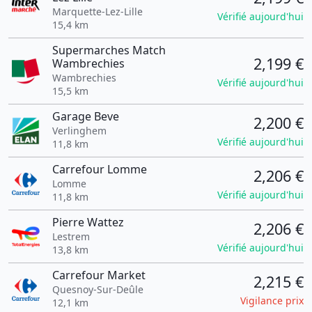
Marquette-Lez-Lille
Vérifié aujourd'hui
15,4 km
Supermarches Match
2,199 €
Wambrechies
Wambrechies
Vérifié aujourd'hui
15,5 km
Garage Beve
2,200 €
Verlinghem
Vérifié aujourd'hui
11,8 km
Carrefour Lomme
2,206 €
Lomme
Vérifié aujourd'hui
11,8 km
Pierre Wattez
2,206 €
Lestrem
Vérifié aujourd'hui
13,8 km
Carrefour Market
2,215 €
Quesnoy-Sur-Deûle
Vigilance prix
12,1 km