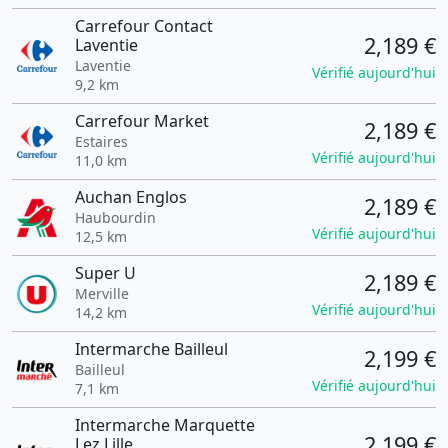
Carrefour Contact
2,189 €
Laventie
Laventie
Vérifié aujourd'hui
9,2 km
Carrefour Market
2,189 €
Estaires
Vérifié aujourd'hui
11,0 km
Auchan Englos
2,189 €
Haubourdin
Vérifié aujourd'hui
12,5 km
Super U
2,189 €
Merville
Vérifié aujourd'hui
14,2 km
Intermarche Bailleul
2,199 €
Bailleul
Vérifié aujourd'hui
7,1 km
Intermarche Marquette
2,199 €
Lez Lille