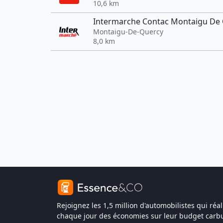
10,6 km
Intermarche Contac Montaigu De
Montaigu-De-Quercy
8,0 km
Rejoignez les 1,5 million d'automobilistes qui réal
chaque jour des économies sur leur budget carbu