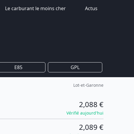
Le carburant le moins cher
Actus
E85
GPL
Lot-et-Garonne
2,088 €
Vérifié aujourd'hui
2,089 €