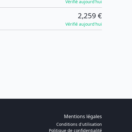
Vérifié aujourd'hui
2,259 €
Vérifié aujourd'hui
Mentions légales
Conditions d'utilisation
Politique de confidentialité